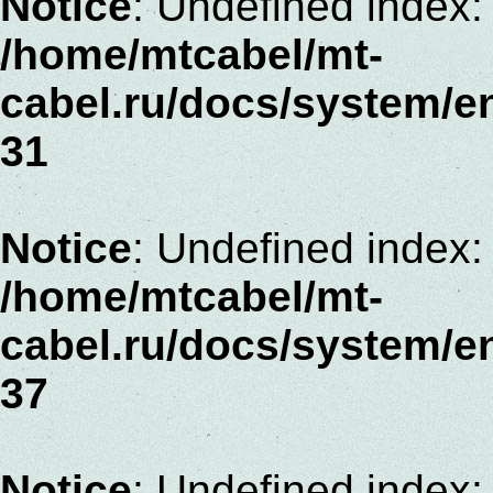
Notice
: Undefined index: 
/home/mtcabel/mt-
cabel.ru/docs/system/e
31
Notice
: Undefined index:
/home/mtcabel/mt-
cabel.ru/docs/system/e
37
Notice
: Undefined index: