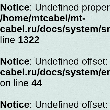
Notice
: Undefined proper
/home/mtcabel/mt-
cabel.ru/docs/system/s
line
1322
Notice
: Undefined offset:
cabel.ru/docs/system/
on line
44
Notice
: Undefined offset: