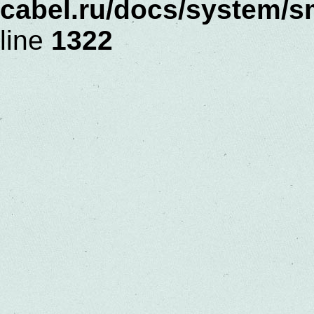
cabel.ru/docs/system/s
line
1322