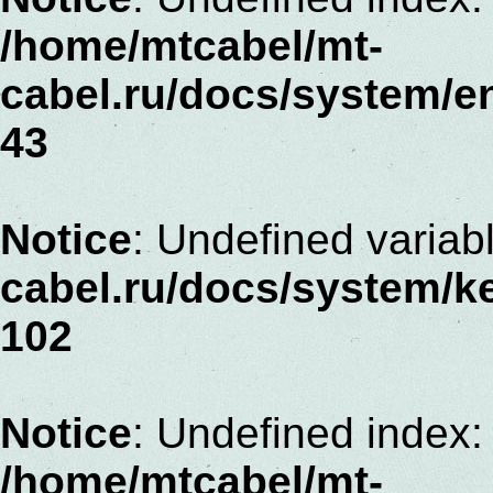
/home/mtcabel/mt-
cabel.ru/docs/system/e
43
Notice
: Undefined variab
cabel.ru/docs/system/ke
102
Notice
: Undefined index:
/home/mtcabel/mt-