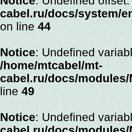
Notice
: Undefined offset:
cabel.ru/docs/system/
on line
44
Notice
: Undefined variabl
/home/mtcabel/mt-
cabel.ru/docs/modules
line
49
Notice
: Undefined variabl
cabel.ru/docs/modules