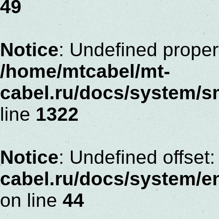
49
Notice
: Undefined proper
/home/mtcabel/mt-
cabel.ru/docs/system/s
line
1322
Notice
: Undefined offset:
cabel.ru/docs/system/
on line
44