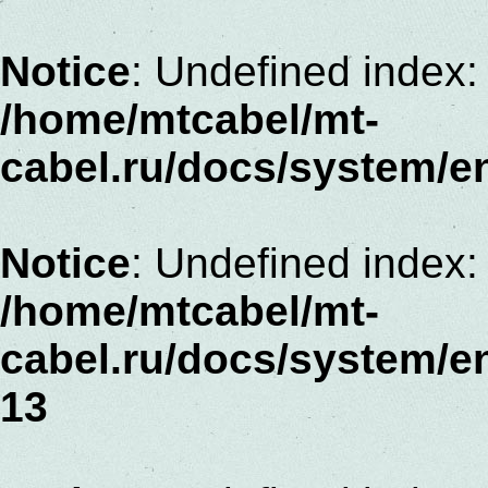
Notice
: Undefined index:
/home/mtcabel/mt-
cabel.ru/docs/system/e
Notice
: Undefined index: 
/home/mtcabel/mt-
cabel.ru/docs/system/e
13