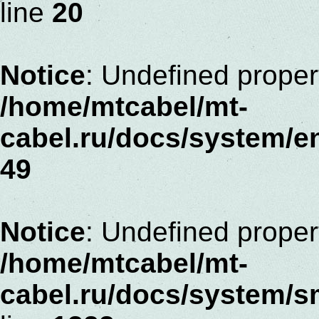
line
20
Notice
: Undefined proper
/home/mtcabel/mt-
cabel.ru/docs/system/
49
Notice
: Undefined proper
/home/mtcabel/mt-
cabel.ru/docs/system/s