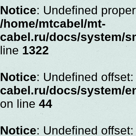
Notice
: Undefined proper
/home/mtcabel/mt-
cabel.ru/docs/system/s
line
1322
Notice
: Undefined offset:
cabel.ru/docs/system/
on line
44
Notice
: Undefined offset: