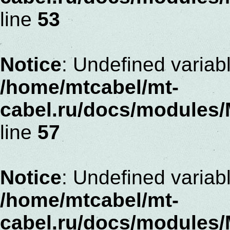
line
53
Notice
: Undefined variab
/home/mtcabel/mt-
cabel.ru/docs/modules
line
57
Notice
: Undefined variabl
/home/mtcabel/mt-
cabel.ru/docs/modules