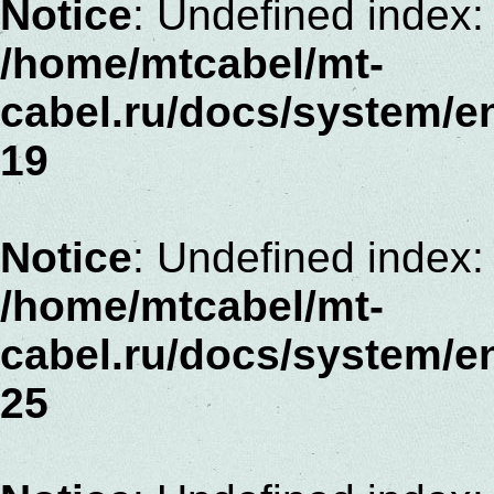
Notice
: Undefined index:
/home/mtcabel/mt-
cabel.ru/docs/system/e
19
Notice
: Undefined index: 
/home/mtcabel/mt-
cabel.ru/docs/system/e
25