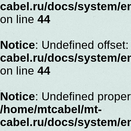
cabel.ru/docs/system/
on line
44
Notice
: Undefined offset:
cabel.ru/docs/system/
on line
44
Notice
: Undefined proper
/home/mtcabel/mt-
cabel.ru/docs/system/