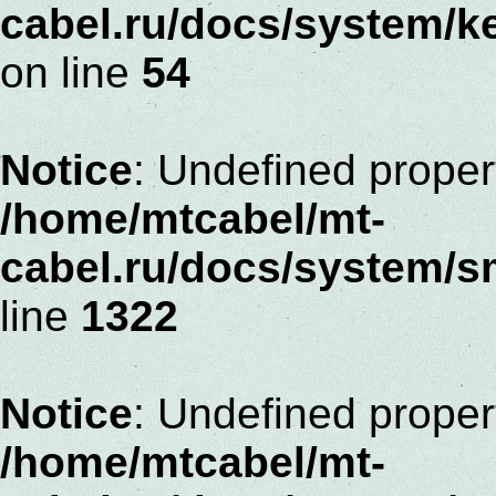
cabel.ru/docs/system/k
on line
54
Notice
: Undefined proper
/home/mtcabel/mt-
cabel.ru/docs/system/s
line
1322
Notice
: Undefined proper
/home/mtcabel/mt-