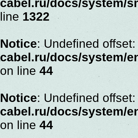
cabel.ru/docs/system/s
line
1322
Notice
: Undefined offset:
cabel.ru/docs/system/
on line
44
Notice
: Undefined offset:
cabel.ru/docs/system/
on line
44