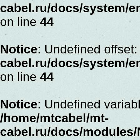
cabel.ru/docs/system/
on line
44
Notice
: Undefined offset:
cabel.ru/docs/system/
on line
44
Notice
: Undefined variabl
/home/mtcabel/mt-
cabel.ru/docs/modules