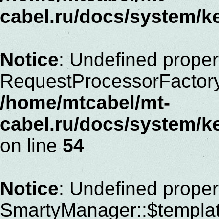
cabel.ru/docs/system/k
Notice
: Undefined proper
RequestProcessorFactor
/home/mtcabel/mt-
cabel.ru/docs/system/k
on line
54
Notice
: Undefined proper
SmartyManager::$templat